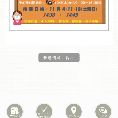
新着情報一覧へ
オンライン
予約受付
アクセス
ＦＡＱ
予約確認