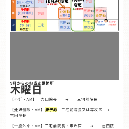
9月からの担当変更箇所
木曜日
【不妊・AM】 吉田院長 ➔ 三宅前院長
【妊婦健診・AM】
要予約
三宅前院長又は専攻医 ➔
吉田院長
【一般外来・AM】三宅前院長・専攻医 ➔ 吉田院