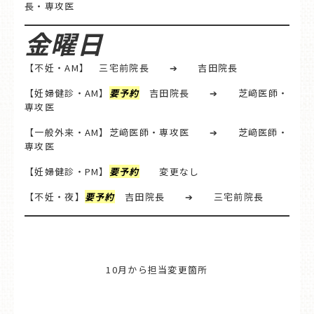
長・専攻医
金曜日
【不妊・AM】 三宅前院長 ➔ 吉田院長
【妊婦健診・AM】
要予約
吉田院長 ➔ 芝﨑医師・
専攻医
【一般外来・AM】芝﨑医師・専攻医 ➔ 芝﨑医師・
専攻医
【妊婦健診・PM】
要予約
変更なし
【不妊・夜】
要予約
吉田院長 ➔ 三宅前院長
10月から担当変更箇所