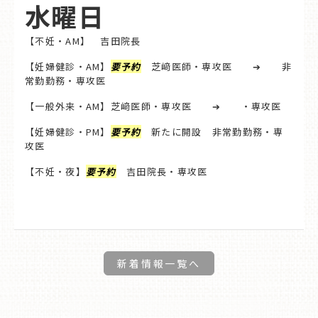
水曜日
【不妊・AM】 吉田院長
【妊婦健診・AM】
要予約
芝﨑医師・専攻医 ➔ 非
常勤勤務・専攻医
【一般外来・AM】芝﨑医師・専攻医 ➔ ・専攻医
【妊婦健診・PM】
要予約
新たに開設 非常勤勤務・専
攻医
【不妊・夜】
要予約
吉田院長・専攻医
新着情報一覧へ