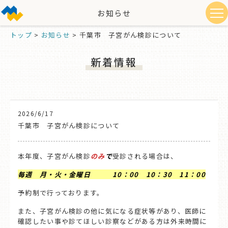
お知らせ
トップ
>
お知らせ
>
千葉市 子宮がん検診について
新着情報
2026/6/17
千葉市 子宮がん検診について
本年度、子宮がん検診
のみ
で
受診される場合は、
毎週 月・火・金曜日 10：00 10：30 11：00
予約制で行っております。
また、子宮がん検診の他に気になる症状等があり、医師に
確認したい事や診てほしい診察などがある方は外来時間に