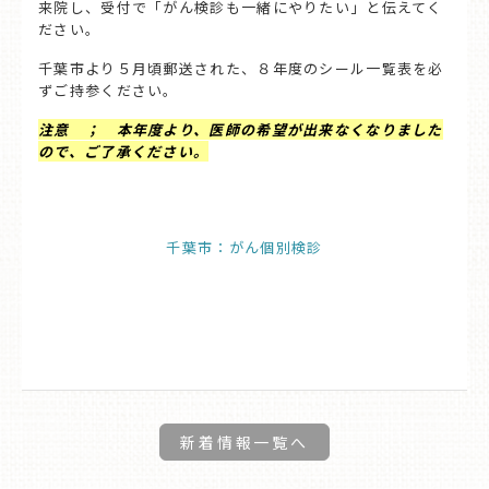
来院し、受付で「がん検診も一緒にやりたい」と伝えてく
ださい。
千葉市より５月頃郵送された、８年度のシール一覧表を必
ずご持参ください。
注意 ； 本年度より、医師の希望が出来なくなりました
ので、ご了承ください。
千葉市：がん個別検診
新着情報一覧へ