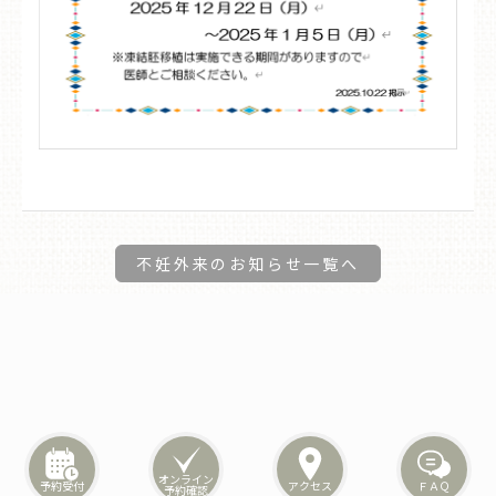
不妊外来のお知らせ一覧へ
オンライン
予約受付
アクセス
ＦＡＱ
予約確認