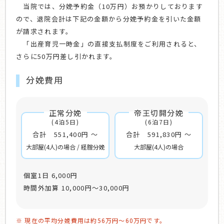
当院では、分娩予約金（10万円）お預かりしております
ので、退院会計は下記の金額から分娩予約金を引いた金額
が請求されます。
「出産育児一時金」の直接支払制度をご利用されると、
さらに50万円差し引かれます。
分娩費用
正常分娩
帝王切開分娩
(4泊5日)
(6泊7日)
合計 551,400円 〜
合計 591,830円 〜
大部屋(4人)の場合 / 経腟分娩
大部屋(4人)の場合
個室1日
6,000円
時間外加算
10,000円〜30,000円
※ 現在の平均分娩費用は約56万円〜60万円です。