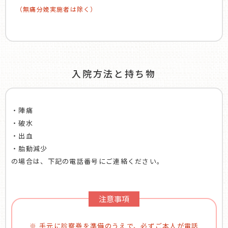
（無痛分娩実施者は除く）
入院方法と持ち物
・陣痛
・破水
・出血
・胎動減少
の場合は、下記の電話番号にご連絡ください。
注意事項
※ 手元に診察券を準備のうえで、必ずご本人が電話