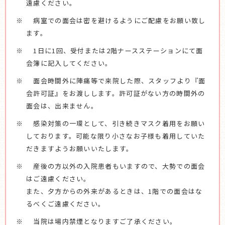
遠慮ください。
病室での面会は密を避けるようにご配慮をお願い致し
ます。
1日に1回、受付または2階ナースステーションにて面
会簿に記入してください。
面会時間外に陣痛等で来院した際、スタッフより『面
会許可証』をお渡しします。許可証がない方の時間外の
面会は、出来ません。
感染対策の一環として、引き続きマスク着用をお願い
しております。可能な限り小さなお子様も着用していた
だきますようお願いいたします。
産後の方以外の入院患者もいますので、大勢での面会
はご遠慮ください。
また、夕方からの外来があるときは、1階での面会はな
るべくご遠慮ください。
当院は場内禁煙となりますご了承ください。