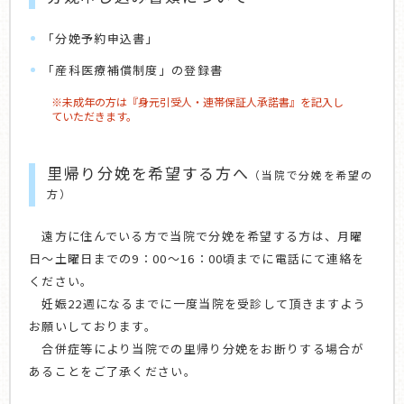
「分娩予約申込書」
「産科医療補償制度」の登録書
※未成年の方は『身元引受人・連帯保証人承諾書』を記入し
ていただきます。
里帰り分娩を希望する方へ
（当院で分娩を希望の
方）
遠方に住んでいる方で当院で分娩を希望する方は、月曜
日～土曜日までの9：00～16：00頃までに電話にて連絡を
ください。
妊娠22週になるまでに一度当院を受診して頂きますよう
お願いしております。
合併症等により当院での里帰り分娩をお断りする場合が
あることをご了承ください。