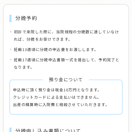
分娩予約
初診で来院した際に、当院規程の分娩数に達していなけ
れば、分娩をお受けできます。
妊娠13週頃に分娩の申込書をお渡しします。
妊娠17週頃に分娩申込書類一式を提出して、予約完了と
なります。
預り金について
申込時に頂く預り金は現金10万円となります。
クレジットカードによる支払いはできません。
出産の精算時に入院費と相殺させていただきます。
分娩申し込み書類について