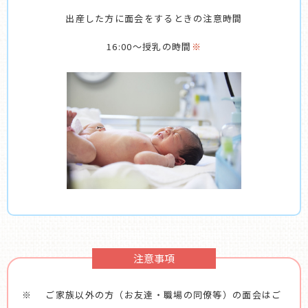
出産した方に面会をするときの注意時間
16:00〜
授乳の時間
※
注意事項
ご家族以外の方（お友達・職場の同僚等）の面会はご