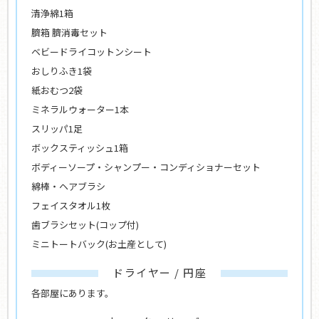
清浄綿1箱
臍箱 臍消毒セット
ベビードライコットンシート
おしりふき1袋
紙おむつ2袋
ミネラルウォーター1本
スリッパ1足
ボックスティッシュ1箱
ボディーソープ・シャンプー・コンディショナーセット
綿棒・ヘアブラシ
フェイスタオル1枚
歯ブラシセット
(コップ付)
ミニトートバック
(お土産として)
ドライヤー / 円座
各部屋にあります。